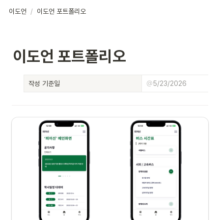
이도언
/
이도언 포트폴리오
이도언 포트폴리오
작성 기준일
@
5/23/2026