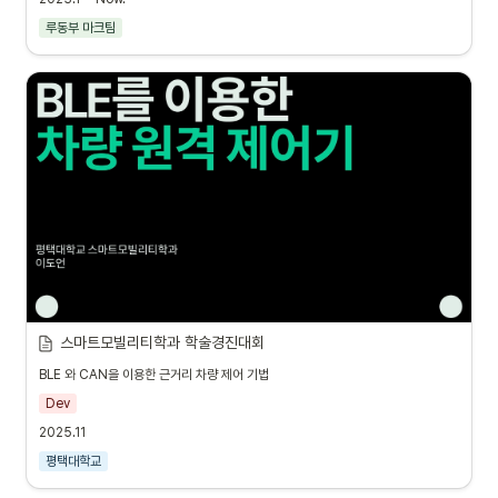
루동부 마크팀
스마트모빌리티학과 학술경진대회
BLE 와 CAN을 이용한 근거리 차량 제어 기법
Dev
2025.11
평택대학교